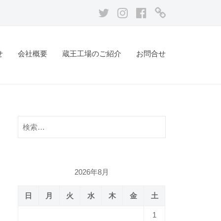
せ
会社概要
蔵王工場のご紹介
お問合せ
検
索:
2026年8月
日
月
火
水
木
金
土
1