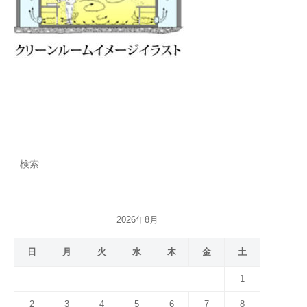
検
索:
2026年8月
日
月
火
水
木
金
土
1
2
3
4
5
6
7
8