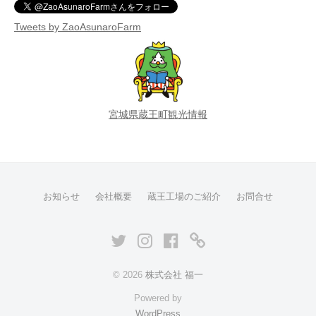
Tweets by ZaoAsunaroFarm
宮城県蔵王町観光情報
お知らせ
会社概要
蔵王工場のご紹介
お問合せ
© 2026
株式会社 福一
Powered by
WordPress